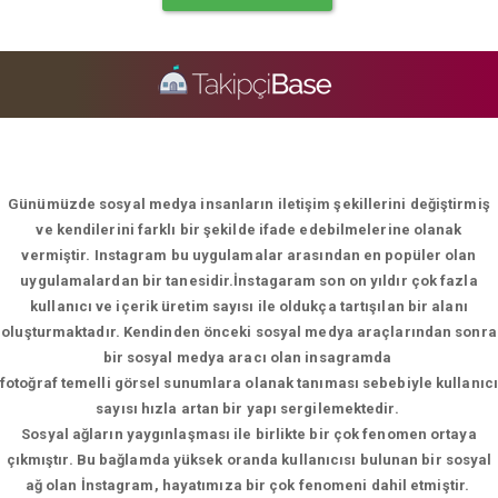
Günümüzde sosyal medya insanların iletişim şekillerini değiştirmiş
ve kendilerini farklı bir şekilde ifade edebilmelerine olanak
vermiştir. Instagram bu uygulamalar arasından en popüler olan
uygulamalardan bir tanesidir.İnstagaram son on yıldır çok fazla
kullanıcı ve içerik üretim sayısı ile oldukça tartışılan bir alanı
oluşturmaktadır. Kendinden önceki sosyal medya araçlarından sonra
bir sosyal medya aracı olan insagramda
fotoğraf temelli görsel sunumlara olanak tanıması sebebiyle kullanıcı
sayısı hızla artan bir yapı sergilemektedir.
Sosyal ağların yaygınlaşması ile birlikte bir çok fenomen ortaya
çıkmıştır. Bu bağlamda yüksek oranda kullanıcısı bulunan bir sosyal
ağ olan İnstagram, hayatımıza bir çok fenomeni dahil etmiştir.