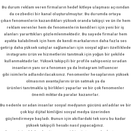
Bu durum reklam veren firmaların hedef kitleye ulaşması açısından
da cezbedici bir kanal oluşturulmuştur. Bu durumda ortaya
çıkan fenomenlerin kazandıkları yüksek oranda takipçi ve ün ile hem
reklam verenler hem de fenomenlerin kendileri için yeni bir iş
alanları yararttıkları gözlemlenmektedir. Bu sayede firmalar hem
ayakta kalabilmek için hem de kendi markalarının daha fazla ses
getirip daha yüksek satışlar sağlamaları için sosyal ağları özelliklede
instagramı ürün ve hizmetlerini tanıtmak için yoğun bir şekilde
kullanmaktadırlar. Yüksek takipçili bir profile sahipseniz sıradan
insanların yanı sıra fenomen ya da İnstagram Influencer
gibi isimlerle adlandırılacaksınız. Fenomenler hesaplarının yüksek
olmasının avantajlarını ürün satmak ya da
ürünleri tanıtmakla iş birlikleri yaparlar ve bir çok fenomenler
önemli miktarda paralar kazanırlar.
Bu nedenle sıradan insanlar sosyal medyanın gücünü anladılar ve bir
çok kişi dijital kimliğini sosyal medya üzerinden
güçlendirmeye başladı. Bunun için akıllardaki tek soru bu kadar
yüksek takipçili hesabı nasıl yapacağınız.