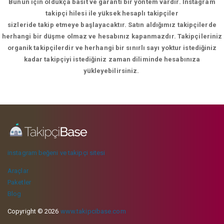
Bunun için oldukça basit ve garanti bir yöntem vardır. İnstagram
takipçi hilesi ile yüksek hesaplı takipçiler
sizleride takip etmeye başlayacaktır. Satın aldığımız takipçilerde
herhangi bir düşme olmaz ve hesabınız kapanmazdır. Takipçileriniz
organik takipçilerdir ve herhangi bir sınırlı sayı yoktur istediğiniz
kadar takipçiyi istediğiniz zaman diliminde hesabınıza
yükleyebilirsiniz.
instagram beğeni ve takipçi sitesi
Araçlar
Paketler
Blog
Copyright © 2026
www.takipcibase.com