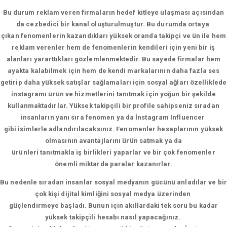
Bu durum reklam veren firmaların hedef kitleye ulaşması açısından
da cezbedici bir kanal oluşturulmuştur. Bu durumda ortaya
çıkan fenomenlerin kazandıkları yüksek oranda takipçi ve ün ile hem
reklam verenler hem de fenomenlerin kendileri için yeni bir iş
alanları yararttıkları gözlemlenmektedir. Bu sayede firmalar hem
ayakta kalabilmek için hem de kendi markalarının daha fazla ses
getirip daha yüksek satışlar sağlamaları için sosyal ağları özelliklede
instagramı ürün ve hizmetlerini tanıtmak için yoğun bir şekilde
kullanmaktadırlar. Yüksek takipçili bir profile sahipseniz sıradan
insanların yanı sıra fenomen ya da İnstagram Influencer
gibi isimlerle adlandırılacaksınız. Fenomenler hesaplarının yüksek
olmasının avantajlarını ürün satmak ya da
ürünleri tanıtmakla iş birlikleri yaparlar ve bir çok fenomenler
önemli miktarda paralar kazanırlar.
Bu nedenle sıradan insanlar sosyal medyanın gücünü anladılar ve bir
çok kişi dijital kimliğini sosyal medya üzerinden
güçlendirmeye başladı. Bunun için akıllardaki tek soru bu kadar
yüksek takipçili hesabı nasıl yapacağınız.