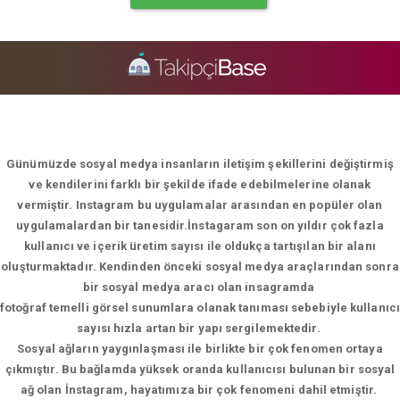
Günümüzde sosyal medya insanların iletişim şekillerini değiştirmiş
ve kendilerini farklı bir şekilde ifade edebilmelerine olanak
vermiştir. Instagram bu uygulamalar arasından en popüler olan
uygulamalardan bir tanesidir.İnstagaram son on yıldır çok fazla
kullanıcı ve içerik üretim sayısı ile oldukça tartışılan bir alanı
oluşturmaktadır. Kendinden önceki sosyal medya araçlarından sonra
bir sosyal medya aracı olan insagramda
fotoğraf temelli görsel sunumlara olanak tanıması sebebiyle kullanıcı
sayısı hızla artan bir yapı sergilemektedir.
Sosyal ağların yaygınlaşması ile birlikte bir çok fenomen ortaya
çıkmıştır. Bu bağlamda yüksek oranda kullanıcısı bulunan bir sosyal
ağ olan İnstagram, hayatımıza bir çok fenomeni dahil etmiştir.