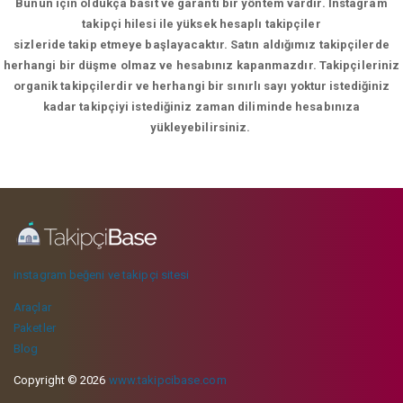
Bunun için oldukça basit ve garanti bir yöntem vardır. İnstagram
takipçi hilesi ile yüksek hesaplı takipçiler
sizleride takip etmeye başlayacaktır. Satın aldığımız takipçilerde
herhangi bir düşme olmaz ve hesabınız kapanmazdır. Takipçileriniz
organik takipçilerdir ve herhangi bir sınırlı sayı yoktur istediğiniz
kadar takipçiyi istediğiniz zaman diliminde hesabınıza
yükleyebilirsiniz.
instagram beğeni ve takipçi sitesi
Araçlar
Paketler
Blog
Copyright © 2026
www.takipcibase.com