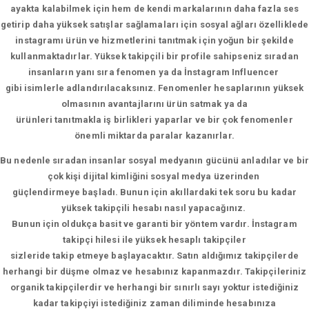
ayakta kalabilmek için hem de kendi markalarının daha fazla ses
getirip daha yüksek satışlar sağlamaları için sosyal ağları özelliklede
instagramı ürün ve hizmetlerini tanıtmak için yoğun bir şekilde
kullanmaktadırlar. Yüksek takipçili bir profile sahipseniz sıradan
insanların yanı sıra fenomen ya da İnstagram Influencer
gibi isimlerle adlandırılacaksınız. Fenomenler hesaplarının yüksek
olmasının avantajlarını ürün satmak ya da
ürünleri tanıtmakla iş birlikleri yaparlar ve bir çok fenomenler
önemli miktarda paralar kazanırlar.
Bu nedenle sıradan insanlar sosyal medyanın gücünü anladılar ve bir
çok kişi dijital kimliğini sosyal medya üzerinden
güçlendirmeye başladı. Bunun için akıllardaki tek soru bu kadar
yüksek takipçili hesabı nasıl yapacağınız.
Bunun için oldukça basit ve garanti bir yöntem vardır. İnstagram
takipçi hilesi ile yüksek hesaplı takipçiler
sizleride takip etmeye başlayacaktır. Satın aldığımız takipçilerde
herhangi bir düşme olmaz ve hesabınız kapanmazdır. Takipçileriniz
organik takipçilerdir ve herhangi bir sınırlı sayı yoktur istediğiniz
kadar takipçiyi istediğiniz zaman diliminde hesabınıza