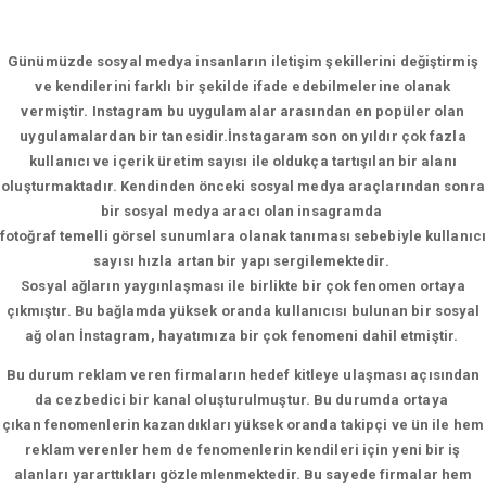
Günümüzde sosyal medya insanların iletişim şekillerini değiştirmiş
ve kendilerini farklı bir şekilde ifade edebilmelerine olanak
vermiştir. Instagram bu uygulamalar arasından en popüler olan
uygulamalardan bir tanesidir.İnstagaram son on yıldır çok fazla
kullanıcı ve içerik üretim sayısı ile oldukça tartışılan bir alanı
oluşturmaktadır. Kendinden önceki sosyal medya araçlarından sonra
bir sosyal medya aracı olan insagramda
fotoğraf temelli görsel sunumlara olanak tanıması sebebiyle kullanıcı
sayısı hızla artan bir yapı sergilemektedir.
Sosyal ağların yaygınlaşması ile birlikte bir çok fenomen ortaya
çıkmıştır. Bu bağlamda yüksek oranda kullanıcısı bulunan bir sosyal
ağ olan İnstagram, hayatımıza bir çok fenomeni dahil etmiştir.
Bu durum reklam veren firmaların hedef kitleye ulaşması açısından
da cezbedici bir kanal oluşturulmuştur. Bu durumda ortaya
çıkan fenomenlerin kazandıkları yüksek oranda takipçi ve ün ile hem
reklam verenler hem de fenomenlerin kendileri için yeni bir iş
alanları yararttıkları gözlemlenmektedir. Bu sayede firmalar hem