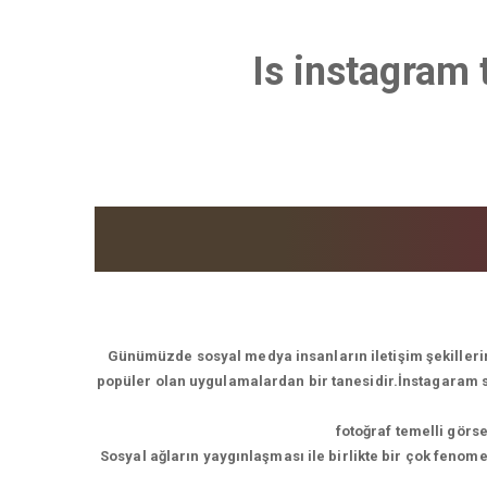
Is instagram 
Günümüzde sosyal medya insanların iletişim şekillerin
popüler olan uygulamalardan bir tanesidir.İnstagaram son
fotoğraf temelli görs
Sosyal ağların yaygınlaşması ile birlikte bir çok feno