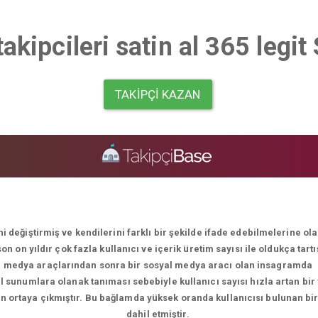
takipcileri satin al 365 legi
TAKIPÇI KAZAN
i değiştirmiş ve kendilerini farklı bir şekilde ifade edebilmelerine o
 on yıldır çok fazla kullanıcı ve içerik üretim sayısı ile oldukça tart
medya araçlarından sonra bir sosyal medya aracı olan insagramda
el sunumlara olanak tanıması sebebiyle kullanıcı sayısı hızla artan bir
men ortaya çıkmıştır. Bu bağlamda yüksek oranda kullanıcısı bulunan bi
dahil etmiştir.