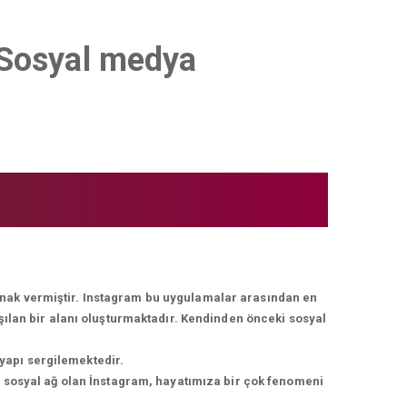
t Sosyal medya
lanak vermiştir. Instagram bu uygulamalar arasından en
ışılan bir alanı oluşturmaktadır. Kendinden önceki sosyal
 yapı sergilemektedir.
r sosyal ağ olan İnstagram, hayatımıza bir çok fenomeni