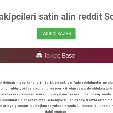
akipcileri satin alin reddit 
TAKIPÇI KAZAN
i değiştirmiş ve kendilerini farklı bir şekilde ifade edebilmelerine o
 on yıldır çok fazla kullanıcı ve içerik üretim sayısı ile oldukça tart
medya araçlarından sonra bir sosyal medya aracı olan insagramda
el sunumlara olanak tanıması sebebiyle kullanıcı sayısı hızla artan bir
men ortaya çıkmıştır. Bu bağlamda yüksek oranda kullanıcısı bulunan bi
dahil etmiştir.