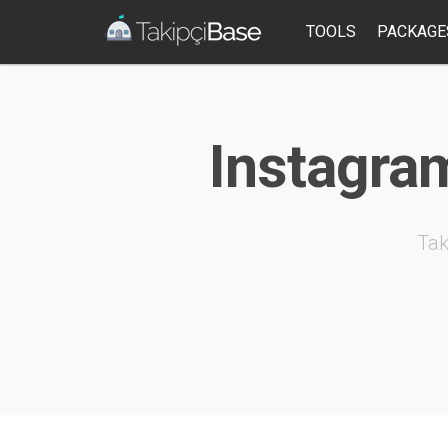
TOOLS
PACKAGE
Instagram 
Tak