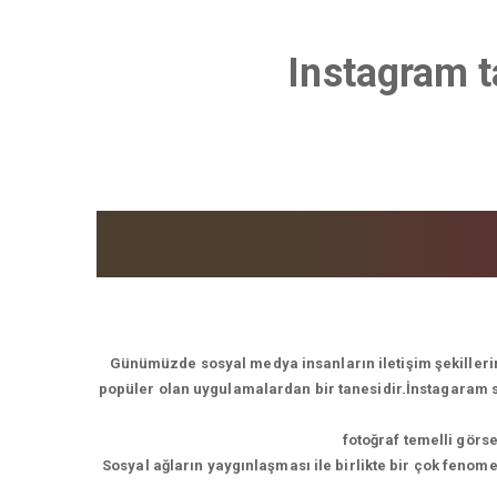
Instagram t
Günümüzde sosyal medya insanların iletişim şekillerin
popüler olan uygulamalardan bir tanesidir.İnstagaram son
fotoğraf temelli görs
Sosyal ağların yaygınlaşması ile birlikte bir çok feno