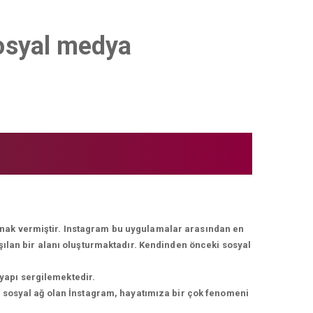
Sosyal medya
lanak vermiştir. Instagram bu uygulamalar arasından en
ışılan bir alanı oluşturmaktadır. Kendinden önceki sosyal
 yapı sergilemektedir.
r sosyal ağ olan İnstagram, hayatımıza bir çok fenomeni