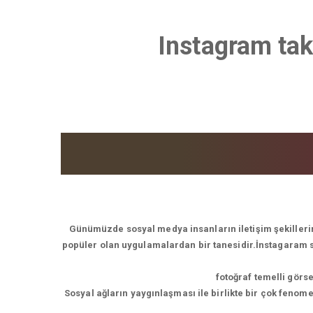
Instagram taki
Günümüzde sosyal medya insanların iletişim şekillerin
popüler olan uygulamalardan bir tanesidir.İnstagaram son
fotoğraf temelli görs
Sosyal ağların yaygınlaşması ile birlikte bir çok feno