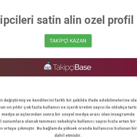
pcileri satin alin ozel prof
TAKIPÇI KAZAN
i değiştirmiş ve kendilerini farklı bir şekilde ifade edebilmelerine o
 on yıldır çok fazla kullanıcı ve içerik üretim sayısı ile oldukça tart
medya araçlarından sonra bir sosyal medya aracı olan insagramda
el sunumlara olanak tanıması sebebiyle kullanıcı sayısı hızla artan bir
men ortaya çıkmıştır. Bu bağlamda yüksek oranda kullanıcısı bulunan bi
dahil etmiştir.