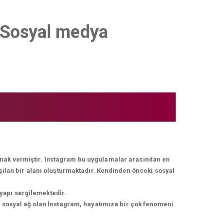
il Sosyal medya
lanak vermiştir. Instagram bu uygulamalar arasından en
ışılan bir alanı oluşturmaktadır. Kendinden önceki sosyal
 yapı sergilemektedir.
r sosyal ağ olan İnstagram, hayatımıza bir çok fenomeni