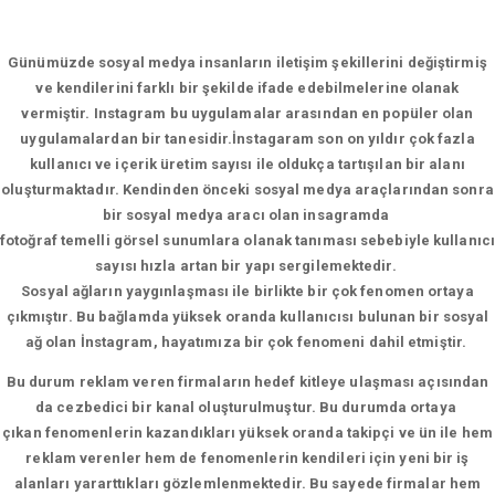
Günümüzde sosyal medya insanların iletişim şekillerini değiştirmiş
ve kendilerini farklı bir şekilde ifade edebilmelerine olanak
vermiştir. Instagram bu uygulamalar arasından en popüler olan
uygulamalardan bir tanesidir.İnstagaram son on yıldır çok fazla
kullanıcı ve içerik üretim sayısı ile oldukça tartışılan bir alanı
oluşturmaktadır. Kendinden önceki sosyal medya araçlarından sonra
bir sosyal medya aracı olan insagramda
fotoğraf temelli görsel sunumlara olanak tanıması sebebiyle kullanıcı
sayısı hızla artan bir yapı sergilemektedir.
Sosyal ağların yaygınlaşması ile birlikte bir çok fenomen ortaya
çıkmıştır. Bu bağlamda yüksek oranda kullanıcısı bulunan bir sosyal
ağ olan İnstagram, hayatımıza bir çok fenomeni dahil etmiştir.
Bu durum reklam veren firmaların hedef kitleye ulaşması açısından
da cezbedici bir kanal oluşturulmuştur. Bu durumda ortaya
çıkan fenomenlerin kazandıkları yüksek oranda takipçi ve ün ile hem
reklam verenler hem de fenomenlerin kendileri için yeni bir iş
alanları yararttıkları gözlemlenmektedir. Bu sayede firmalar hem