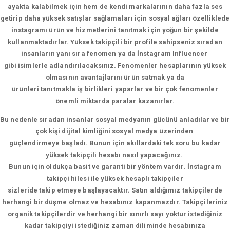
ayakta kalabilmek için hem de kendi markalarının daha fazla ses
getirip daha yüksek satışlar sağlamaları için sosyal ağları özelliklede
instagramı ürün ve hizmetlerini tanıtmak için yoğun bir şekilde
kullanmaktadırlar. Yüksek takipçili bir profile sahipseniz sıradan
insanların yanı sıra fenomen ya da İnstagram Influencer
gibi isimlerle adlandırılacaksınız. Fenomenler hesaplarının yüksek
olmasının avantajlarını ürün satmak ya da
ürünleri tanıtmakla iş birlikleri yaparlar ve bir çok fenomenler
önemli miktarda paralar kazanırlar.
Bu nedenle sıradan insanlar sosyal medyanın gücünü anladılar ve bir
çok kişi dijital kimliğini sosyal medya üzerinden
güçlendirmeye başladı. Bunun için akıllardaki tek soru bu kadar
yüksek takipçili hesabı nasıl yapacağınız.
Bunun için oldukça basit ve garanti bir yöntem vardır. İnstagram
takipçi hilesi ile yüksek hesaplı takipçiler
sizleride takip etmeye başlayacaktır. Satın aldığımız takipçilerde
herhangi bir düşme olmaz ve hesabınız kapanmazdır. Takipçileriniz
organik takipçilerdir ve herhangi bir sınırlı sayı yoktur istediğiniz
kadar takipçiyi istediğiniz zaman diliminde hesabınıza