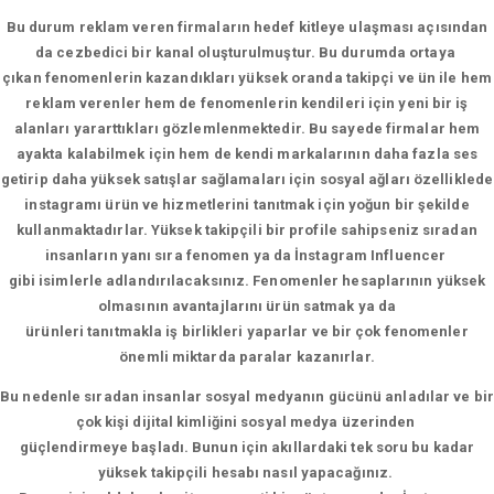
Bu durum reklam veren firmaların hedef kitleye ulaşması açısından
da cezbedici bir kanal oluşturulmuştur. Bu durumda ortaya
çıkan fenomenlerin kazandıkları yüksek oranda takipçi ve ün ile hem
reklam verenler hem de fenomenlerin kendileri için yeni bir iş
alanları yararttıkları gözlemlenmektedir. Bu sayede firmalar hem
ayakta kalabilmek için hem de kendi markalarının daha fazla ses
getirip daha yüksek satışlar sağlamaları için sosyal ağları özelliklede
instagramı ürün ve hizmetlerini tanıtmak için yoğun bir şekilde
kullanmaktadırlar. Yüksek takipçili bir profile sahipseniz sıradan
insanların yanı sıra fenomen ya da İnstagram Influencer
gibi isimlerle adlandırılacaksınız. Fenomenler hesaplarının yüksek
olmasının avantajlarını ürün satmak ya da
ürünleri tanıtmakla iş birlikleri yaparlar ve bir çok fenomenler
önemli miktarda paralar kazanırlar.
Bu nedenle sıradan insanlar sosyal medyanın gücünü anladılar ve bir
çok kişi dijital kimliğini sosyal medya üzerinden
güçlendirmeye başladı. Bunun için akıllardaki tek soru bu kadar
yüksek takipçili hesabı nasıl yapacağınız.