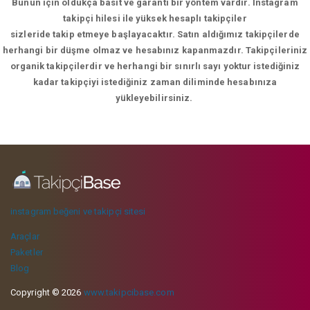
Bunun için oldukça basit ve garanti bir yöntem vardır. İnstagram
takipçi hilesi ile yüksek hesaplı takipçiler
sizleride takip etmeye başlayacaktır. Satın aldığımız takipçilerde
herhangi bir düşme olmaz ve hesabınız kapanmazdır. Takipçileriniz
organik takipçilerdir ve herhangi bir sınırlı sayı yoktur istediğiniz
kadar takipçiyi istediğiniz zaman diliminde hesabınıza
yükleyebilirsiniz.
instagram beğeni ve takipçi sitesi
Araçlar
Paketler
Blog
Copyright © 2026
www.takipcibase.com