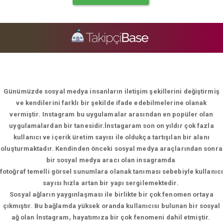
Günümüzde sosyal medya insanların iletişim şekillerini değiştirmiş
ve kendilerini farklı bir şekilde ifade edebilmelerine olanak
vermiştir. Instagram bu uygulamalar arasından en popüler olan
uygulamalardan bir tanesidir.İnstagaram son on yıldır çok fazla
kullanıcı ve içerik üretim sayısı ile oldukça tartışılan bir alanı
oluşturmaktadır. Kendinden önceki sosyal medya araçlarından sonra
bir sosyal medya aracı olan insagramda
fotoğraf temelli görsel sunumlara olanak tanıması sebebiyle kullanıcı
sayısı hızla artan bir yapı sergilemektedir.
Sosyal ağların yaygınlaşması ile birlikte bir çok fenomen ortaya
çıkmıştır. Bu bağlamda yüksek oranda kullanıcısı bulunan bir sosyal
ağ olan İnstagram, hayatımıza bir çok fenomeni dahil etmiştir.