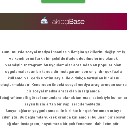
Günümüzde sosyal medya insanların iletişim şekillerini değiştirmiş
ve kendilerini farklı bir şekilde ifade edebilmelerine olanak
vermiştir. Instagram bu uygulamalar arasından en popüler olan
uygulamalardan bir tanesidir.İnstagaram son on yıldır çok fazla
kullanıcı ve içerik üretim sayısı ile oldukça tartışılan bir alanı
oluşturmaktadır. Kendinden önceki sosyal medya araçlarından sonra
bir sosyal medya aracı olan insagramda
fotoğraf temelli görsel sunumlara olanak tanıması sebebiyle kullanıcı
sayısı hızla artan bir yapı sergilemektedir.
Sosyal ağların yaygınlaşması ile birlikte bir çok fenomen ortaya
çıkmıştır. Bu bağlamda yüksek oranda kullanıcısı bulunan bir sosyal
ağ olan İnstagram, hayatımıza bir çok fenomeni dahil etmiştir.