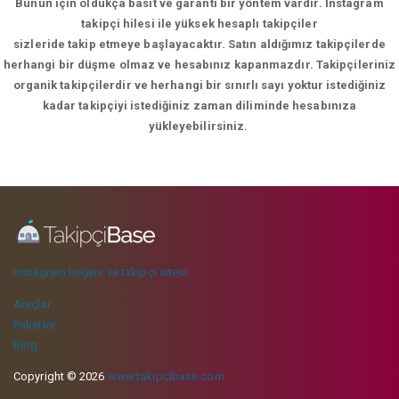
Bunun için oldukça basit ve garanti bir yöntem vardır. İnstagram
takipçi hilesi ile yüksek hesaplı takipçiler
sizleride takip etmeye başlayacaktır. Satın aldığımız takipçilerde
herhangi bir düşme olmaz ve hesabınız kapanmazdır. Takipçileriniz
organik takipçilerdir ve herhangi bir sınırlı sayı yoktur istediğiniz
kadar takipçiyi istediğiniz zaman diliminde hesabınıza
yükleyebilirsiniz.
instagram beğeni ve takipçi sitesi
Araçlar
Paketler
Blog
Copyright © 2026
www.takipcibase.com