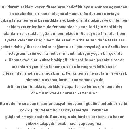
Bu durum reklam veren firmaların hedef kitleye ulaşması açısından
da cezbedici bir kanal oluşturulmuştur. Bu durumda ortaya
çıkan fenomenlerin kazandıkları yüksek oranda takipçi ve ün ile hem
reklam verenler hem de fenomenlerin kendileri için yeni bir iş
alanları yararttıkları gözlemlenmektedir. Bu sayede firmalar hem
ayakta kalabilmek için hem de kendi markalarının daha fazla ses
getirip daha yüksek satışlar sağlamaları için sosyal ağları özelliklede
instagramı ürün ve hizmetlerini tanıtmak için yoğun bir şekilde
kullanmaktadırlar. Yüksek takipçili bir profile sahipseniz sıradan
insanların yanı sıra fenomen ya da İnstagram Influencer
gibi isimlerle adlandırılacaksınız. Fenomenler hesaplarının yüksek
olmasının avantajlarını ürün satmak ya da
ürünleri tanıtmakla iş birlikleri yaparlar ve bir çok fenomenler
önemli miktarda paralar kazanırlar.
Bu nedenle sıradan insanlar sosyal medyanın gücünü anladılar ve bir
çok kişi dijital kimliğini sosyal medya üzerinden
güçlendirmeye başladı. Bunun için akıllardaki tek soru bu kadar
yüksek takipçili hesabı nasıl yapacağınız.