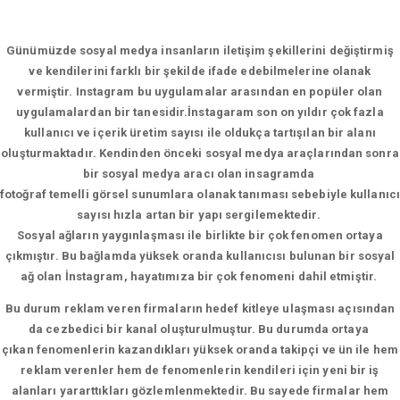
Günümüzde sosyal medya insanların iletişim şekillerini değiştirmiş
ve kendilerini farklı bir şekilde ifade edebilmelerine olanak
vermiştir. Instagram bu uygulamalar arasından en popüler olan
uygulamalardan bir tanesidir.İnstagaram son on yıldır çok fazla
kullanıcı ve içerik üretim sayısı ile oldukça tartışılan bir alanı
oluşturmaktadır. Kendinden önceki sosyal medya araçlarından sonra
bir sosyal medya aracı olan insagramda
fotoğraf temelli görsel sunumlara olanak tanıması sebebiyle kullanıcı
sayısı hızla artan bir yapı sergilemektedir.
Sosyal ağların yaygınlaşması ile birlikte bir çok fenomen ortaya
çıkmıştır. Bu bağlamda yüksek oranda kullanıcısı bulunan bir sosyal
ağ olan İnstagram, hayatımıza bir çok fenomeni dahil etmiştir.
Bu durum reklam veren firmaların hedef kitleye ulaşması açısından
da cezbedici bir kanal oluşturulmuştur. Bu durumda ortaya
çıkan fenomenlerin kazandıkları yüksek oranda takipçi ve ün ile hem
reklam verenler hem de fenomenlerin kendileri için yeni bir iş
alanları yararttıkları gözlemlenmektedir. Bu sayede firmalar hem