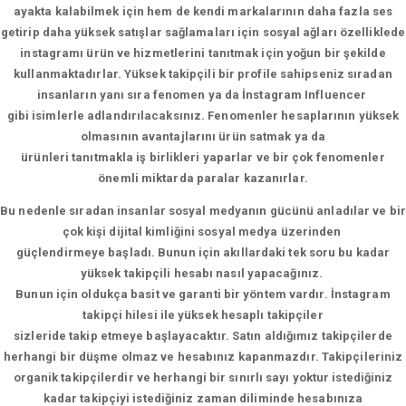
ayakta kalabilmek için hem de kendi markalarının daha fazla ses
getirip daha yüksek satışlar sağlamaları için sosyal ağları özelliklede
instagramı ürün ve hizmetlerini tanıtmak için yoğun bir şekilde
kullanmaktadırlar. Yüksek takipçili bir profile sahipseniz sıradan
insanların yanı sıra fenomen ya da İnstagram Influencer
gibi isimlerle adlandırılacaksınız. Fenomenler hesaplarının yüksek
olmasının avantajlarını ürün satmak ya da
ürünleri tanıtmakla iş birlikleri yaparlar ve bir çok fenomenler
önemli miktarda paralar kazanırlar.
Bu nedenle sıradan insanlar sosyal medyanın gücünü anladılar ve bir
çok kişi dijital kimliğini sosyal medya üzerinden
güçlendirmeye başladı. Bunun için akıllardaki tek soru bu kadar
yüksek takipçili hesabı nasıl yapacağınız.
Bunun için oldukça basit ve garanti bir yöntem vardır. İnstagram
takipçi hilesi ile yüksek hesaplı takipçiler
sizleride takip etmeye başlayacaktır. Satın aldığımız takipçilerde
herhangi bir düşme olmaz ve hesabınız kapanmazdır. Takipçileriniz
organik takipçilerdir ve herhangi bir sınırlı sayı yoktur istediğiniz
kadar takipçiyi istediğiniz zaman diliminde hesabınıza