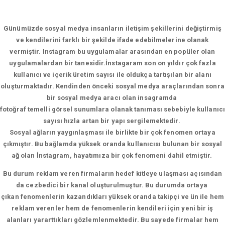
Günümüzde sosyal medya insanların iletişim şekillerini değiştirmiş
ve kendilerini farklı bir şekilde ifade edebilmelerine olanak
vermiştir. Instagram bu uygulamalar arasından en popüler olan
uygulamalardan bir tanesidir.İnstagaram son on yıldır çok fazla
kullanıcı ve içerik üretim sayısı ile oldukça tartışılan bir alanı
oluşturmaktadır. Kendinden önceki sosyal medya araçlarından sonra
bir sosyal medya aracı olan insagramda
fotoğraf temelli görsel sunumlara olanak tanıması sebebiyle kullanıcı
sayısı hızla artan bir yapı sergilemektedir.
Sosyal ağların yaygınlaşması ile birlikte bir çok fenomen ortaya
çıkmıştır. Bu bağlamda yüksek oranda kullanıcısı bulunan bir sosyal
ağ olan İnstagram, hayatımıza bir çok fenomeni dahil etmiştir.
Bu durum reklam veren firmaların hedef kitleye ulaşması açısından
da cezbedici bir kanal oluşturulmuştur. Bu durumda ortaya
çıkan fenomenlerin kazandıkları yüksek oranda takipçi ve ün ile hem
reklam verenler hem de fenomenlerin kendileri için yeni bir iş
alanları yararttıkları gözlemlenmektedir. Bu sayede firmalar hem