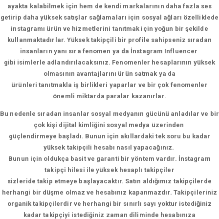
ayakta kalabilmek için hem de kendi markalarının daha fazla ses
getirip daha yüksek satışlar sağlamaları için sosyal ağları özelliklede
instagramı ürün ve hizmetlerini tanıtmak için yoğun bir şekilde
kullanmaktadırlar. Yüksek takipçili bir profile sahipseniz sıradan
insanların yanı sıra fenomen ya da İnstagram Influencer
gibi isimlerle adlandırılacaksınız. Fenomenler hesaplarının yüksek
olmasının avantajlarını ürün satmak ya da
ürünleri tanıtmakla iş birlikleri yaparlar ve bir çok fenomenler
önemli miktarda paralar kazanırlar.
Bu nedenle sıradan insanlar sosyal medyanın gücünü anladılar ve bir
çok kişi dijital kimliğini sosyal medya üzerinden
güçlendirmeye başladı. Bunun için akıllardaki tek soru bu kadar
yüksek takipçili hesabı nasıl yapacağınız.
Bunun için oldukça basit ve garanti bir yöntem vardır. İnstagram
takipçi hilesi ile yüksek hesaplı takipçiler
sizleride takip etmeye başlayacaktır. Satın aldığımız takipçilerde
herhangi bir düşme olmaz ve hesabınız kapanmazdır. Takipçileriniz
organik takipçilerdir ve herhangi bir sınırlı sayı yoktur istediğiniz
kadar takipçiyi istediğiniz zaman diliminde hesabınıza