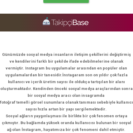
Günümüzde sosyal medya insanların iletişim şekillerini değiştirmiş
ve kendilerini farklı bir şekilde ifade edebilmelerine olanak
vermiştir. Instagram bu uygulamalar arasından en popüler olan
uygulamalardan bir tanesidir.İnstagaram son on yıldır çok fazla
kullanıcı ve içerik üretim sayısı ile oldukça tartışılan bir alanı
oluşturmaktadır. Kendinden önceki sosyal medya araçlarından sonra
bir sosyal medya aracı olan insagramda
fotoğraf temelli görsel sunumlara olanak tanıması sebebiyle kullanıcı
sayısı hızla artan bir yapı sergilemektedir.
Sosyal ağların yaygınlaşması ile birlikte bir çok fenomen ortaya
çıkmıştır. Bu bağlamda yüksek oranda kullanıcısı bulunan bir sosyal
ağ olan İnstagram, hayatımıza bir çok fenomeni dahil etmiştir.