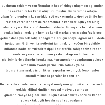
Bu durum reklam veren firmaların hedef kitleye ulaşması açısından
da cezbedici bir kanal oluşturulmuştur. Bu durumda ortaya
çıkan fenomenlerin kazandıkları yüksek oranda takipçi ve ün ile hem
reklam verenler hem de fenomenlerin kendileri için yeni bir iş
alanları yararttıkları gözlemlenmektedir. Bu sayede firmalar hem
ayakta kalabilmek için hem de kendi markalarının daha fazla ses
getirip daha yüksek satışlar sağlamaları için sosyal ağları özelliklede
instagramı ürün ve hizmetlerini tanıtmak için yoğun bir şekilde
kullanmaktadırlar. Yüksek takipçili bir profile sahipseniz sıradan
insanların yanı sıra fenomen ya da İnstagram Influencer
gibi isimlerle adlandırılacaksınız. Fenomenler hesaplarının yüksek
olmasının avantajlarını ürün satmak ya da
ürünleri tanıtmakla iş birlikleri yaparlar ve bir çok fenomenler
önemli miktarda paralar kazanırlar.
Bu nedenle sıradan insanlar sosyal medyanın gücünü anladılar ve bir
çok kişi dijital kimliğini sosyal medya üzerinden
güçlendirmeye başladı. Bunun için akıllardaki tek soru bu kadar
yüksek takipçili hesabı nasıl yapacağınız.