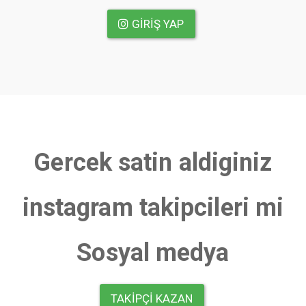
GIRIŞ YAP
Gercek satin aldiginiz
instagram takipcileri mi
Sosyal medya
TAKIPÇI KAZAN