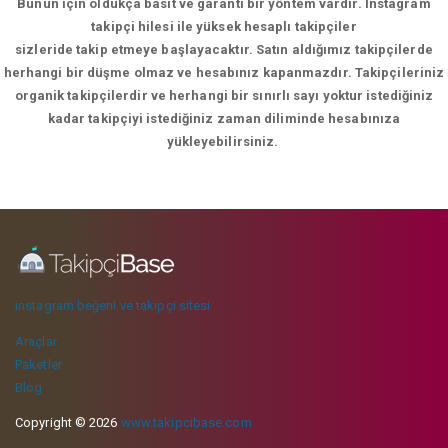
Bunun için oldukça basit ve garanti bir yöntem vardır. İnstagram
takipçi hilesi ile yüksek hesaplı takipçiler
sizleride takip etmeye başlayacaktır. Satın aldığımız takipçilerde
herhangi bir düşme olmaz ve hesabınız kapanmazdır. Takipçileriniz
organik takipçilerdir ve herhangi bir sınırlı sayı yoktur istediğiniz
kadar takipçiyi istediğiniz zaman diliminde hesabınıza
yükleyebilirsiniz.
instagram beğeni ve takipçi sitesi
Araçlar
Paketler
Blog
Copyright © 2026
www.takipcibase.com