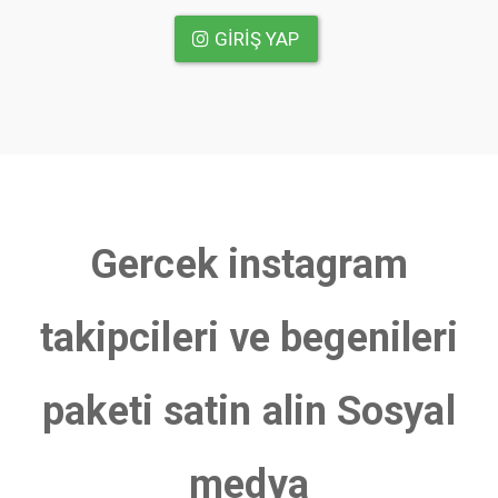
GIRIŞ YAP
Gercek instagram
takipcileri ve begenileri
paketi satin alin Sosyal
medya