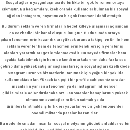
Sosyal ağların yaygınlaşması ile birlikte bir çok fenomen ortaya
çıkmıştır. Bu bağlamda yüksek oranda kullanıcısı bulunan bir sosyal
ağ olan İnstagram, hayatımıza bir çok fenomeni dahil etmiştir.
Bu durum reklam veren firmaların hedef kitleye ulaşması açısından
da cezbedici bir kanal oluşturulmuştur. Bu durumda ortaya
çıkan fenomenlerin kazandıkları yüksek oranda takipçi ve ün ile hem
reklam verenler hem de fenomenlerin kendileri için yeni bir iş
alanları yararttıkları gözlemlenmektedir. Bu sayede firmalar hem
ayakta kalabilmek için hem de kendi markalarının daha fazla ses
getirip daha yüksek satışlar sağlamaları için sosyal ağları özelliklede
instagramı ürün ve hizmetlerini tanıtmak için yoğun bir şekilde
kullanmaktadırlar. Yüksek takipçili bir profile sahipseniz sıradan
insanların yanı sıra fenomen ya da İnstagram Influencer
gibi isimlerle adlandırılacaksınız. Fenomenler hesaplarının yüksek
olmasının avantajlarını ürün satmak ya da
ürünleri tanıtmakla iş birlikleri yaparlar ve bir çok fenomenler
önemli miktarda paralar kazanırlar.
Bu nedenle sıradan insanlar sosyal medyanın gücünü anladılar ve bir