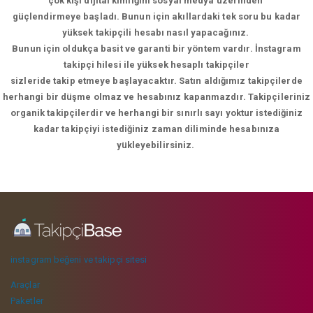
çok kişi dijital kimliğini sosyal medya üzerinden
güçlendirmeye başladı. Bunun için akıllardaki tek soru bu kadar
yüksek takipçili hesabı nasıl yapacağınız.
Bunun için oldukça basit ve garanti bir yöntem vardır. İnstagram
takipçi hilesi ile yüksek hesaplı takipçiler
sizleride takip etmeye başlayacaktır. Satın aldığımız takipçilerde
herhangi bir düşme olmaz ve hesabınız kapanmazdır. Takipçileriniz
organik takipçilerdir ve herhangi bir sınırlı sayı yoktur istediğiniz
kadar takipçiyi istediğiniz zaman diliminde hesabınıza
yükleyebilirsiniz.
instagram beğeni ve takipçi sitesi
Araçlar
Paketler