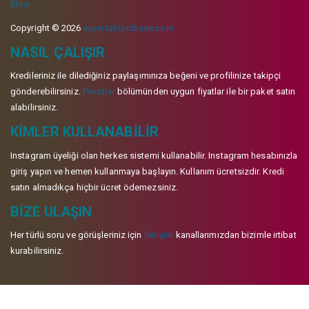
Blog
Copyright © 2026
www.takipcibase.com
NASIL ÇALIŞIR
Kredileriniz ile dilediğiniz paylaşımınıza beğeni ve profilinize takipçi
gönderebilirsiniz.
Paketler
bölümünden uygun fiyatlar ile bir paket satın
alabilirsiniz.
KIMLER KULLANABILIR
Instagram üyeliği olan herkes sistemi kullanabilir. Instagram hesabınızla
giriş yapın ve hemen kullanmaya başlayın. Kullanım ücretsizdir. Kredi
satın almadıkça hiçbir ücret ödemezsiniz.
BIZE ULAŞIN
Her türlü soru ve görüşleriniz için
İletişim
kanallarımızdan bizimle irtibat
kurabilirsiniz.