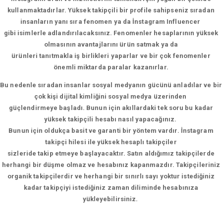
kullanmaktadırlar. Yüksek takipçili bir profile sahipseniz sıradan
insanların yanı sıra fenomen ya da İnstagram Influencer
gibi isimlerle adlandırılacaksınız. Fenomenler hesaplarının yüksek
olmasının avantajlarını ürün satmak ya da
ürünleri tanıtmakla iş birlikleri yaparlar ve bir çok fenomenler
önemli miktarda paralar kazanırlar.
Bu nedenle sıradan insanlar sosyal medyanın gücünü anladılar ve bir
çok kişi dijital kimliğini sosyal medya üzerinden
güçlendirmeye başladı. Bunun için akıllardaki tek soru bu kadar
yüksek takipçili hesabı nasıl yapacağınız.
Bunun için oldukça basit ve garanti bir yöntem vardır. İnstagram
takipçi hilesi ile yüksek hesaplı takipçiler
sizleride takip etmeye başlayacaktır. Satın aldığımız takipçilerde
herhangi bir düşme olmaz ve hesabınız kapanmazdır. Takipçileriniz
organik takipçilerdir ve herhangi bir sınırlı sayı yoktur istediğiniz
kadar takipçiyi istediğiniz zaman diliminde hesabınıza
yükleyebilirsiniz.