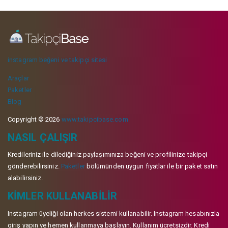
instagram beğeni ve takipçi sitesi
Araçlar
Paketler
Blog
Copyright © 2026
www.takipcibase.com
NASIL ÇALIŞIR
Kredileriniz ile dilediğiniz paylaşımınıza beğeni ve profilinize takipçi
gönderebilirsiniz.
Paketler
bölümünden uygun fiyatlar ile bir paket satın
alabilirsiniz.
KIMLER KULLANABILIR
Instagram üyeliği olan herkes sistemi kullanabilir. Instagram hesabınızla
giriş yapın ve hemen kullanmaya başlayın. Kullanım ücretsizdir. Kredi