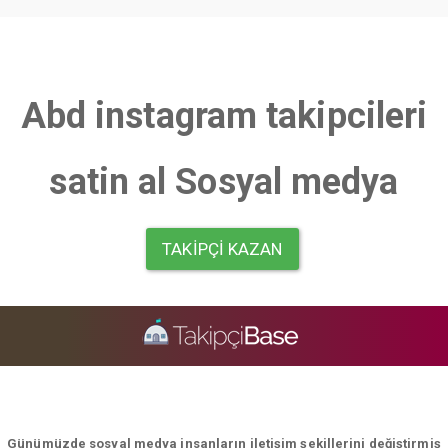
Abd instagram takipcileri
satin al Sosyal medya
TAKIPÇI KAZAN
Günümüzde sosyal medya insanların iletişim şekillerini değiştirmiş